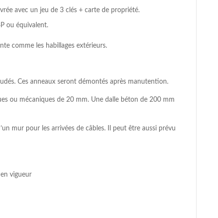
vrée avec un jeu de 3 clés + carte de propriété.
P ou équivalent.
inte comme les habillages extérieurs.
raudés. Ces anneaux seront démontés après manutention.
iques ou mécaniques de 20 mm. Une dalle béton de 200 mm
un mur pour les arrivées de câbles. Il peut être aussi prévu
 en vigueur