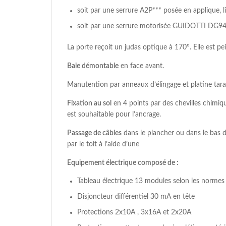
soit par une serrure A2P*** posée en applique, li
soit par une serrure motorisée GUIDOTTI DG94
La porte reçoit un judas optique à 170°. Elle est pe
Baie démontable
en face avant.
Manutention par anneaux d’élingage et platine ta
Fixation au sol
en 4 points par des chevilles chim
est souhaitable pour l’ancrage.
Passage de câbles
dans le plancher ou dans le bas d’
par le toit à l’aide d’une
Equipement électrique composé de :
Tableau électrique 13 modules selon les normes
Disjoncteur différentiel 30 mA en tête
Protections 2x10A , 3x16A et 2x20A