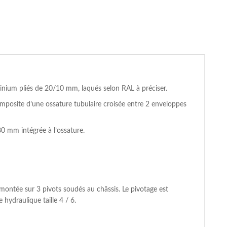
inium pliés de 20/10 mm, laqués selon RAL à préciser.
posite d’une ossature tubulaire croisée entre 2 enveloppes
80 mm intégrée à l’ossature.
ontée sur 3 pivots soudés au châssis. Le pivotage est
hydraulique taille 4 / 6.