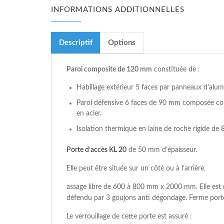
INFORMATIONS ADDITIONNELLES
Descriptif
Options
Paroi composite de 120 mm
constituée de :
Habillage extérieur 5 faces par panneaux d’alum
Paroi défensive 6 faces de 90 mm composée com
en acier.
Isolation thermique en laine de roche rigide de 
Porte d’accès KL 20
de 50 mm d’épaisseur.
Elle peut être située sur un côté ou à l’arrière.
assage libre de 600 à 800 mm x 2000 mm. Elle est m
défendu par 3 goujons anti dégondage. Ferme porte 
Le verrouillage de cette porte est assuré :